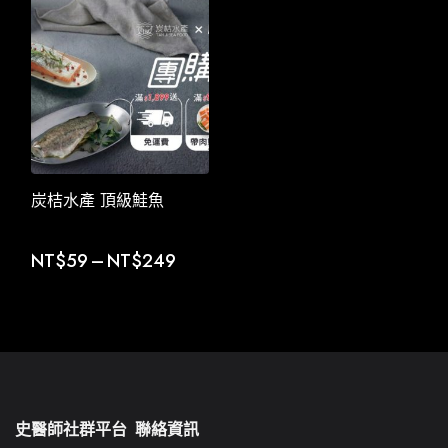
炭桔水產 頂級鮭魚
NT$
59
–
NT$
249
史醫師社群平台
聯絡資訊