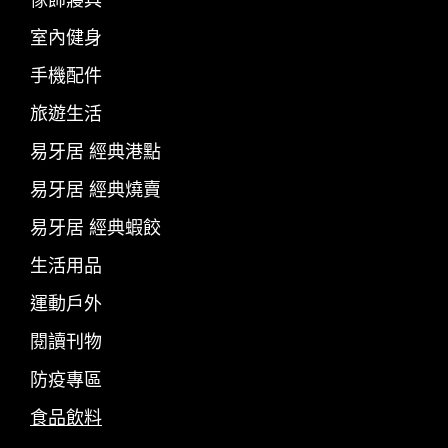
傢飾寢具
室內健身
手機配件
旅遊生活
易牙居 經典港點
易牙居 經典燒賣
易牙居 經典蝦餃
生活用品
運動戶外
閱讀刊物
防疫專區
食品飲料