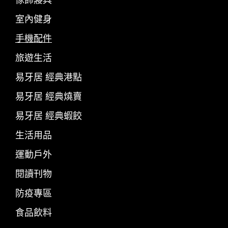
傢飾寢具
室內健身
手機配件
旅遊生活
易牙居 經典港點
易牙居 經典燒賣
易牙居 經典蝦餃
生活用品
運動戶外
閱讀刊物
防疫專區
食品飲料